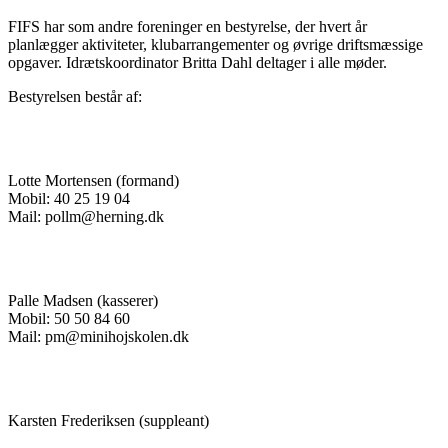
FIFS har som andre foreninger en bestyrelse, der hvert år
planlægger aktiviteter, klubarrangementer og øvrige driftsmæssige
opgaver. Idrætskoordinator Britta Dahl deltager i alle møder.
Bestyrelsen består af:
Lotte Mortensen (formand)
Mobil: 40 25 19 04
Mail: pollm@herning.dk
Palle Madsen (kasserer)
Mobil: 50 50 84 60
Mail: pm@minihojskolen.dk
Karsten Frederiksen (suppleant)